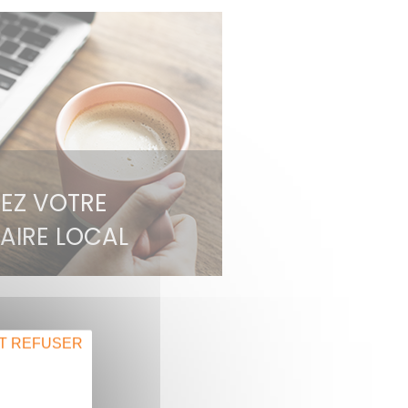
EZ VOTRE
AIRE LOCAL
T REFUSER