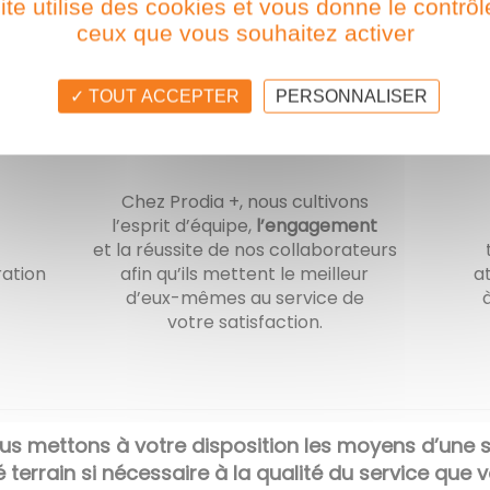
ite utilise des cookies et vous donne le contrôl
ceux que vous souhaitez activer
TOUT ACCEPTER
PERSONNALISER
COMPÉTENCE
Chez Prodia +, nous cultivons
l’esprit d’équipe,
l’engagement
et la réussite de nos collaborateurs
ration
afin qu’ils mettent le meilleur
a
d’eux-mêmes au service de
votre satisfaction.
ous mettons à votre disposition les moyens d’une
 terrain si nécessaire à la qualité du service que 