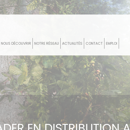
NOUS DÉCOUVRIR
NOTRE RÉSEAU
ACTUALITÉS
CONTACT
EMPLOI
EADER EN DISTRIBUTION