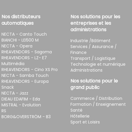
Nos distributeurs
Nos solutions pour les
automatiques
entreprises et les
administrations
NECTA - Canto Touch
BIANCHI - LEI500 M
Industrie /Bâtiment
NECTA - Opera
Services / Assurance /
RHEAVENDORS - Sagoma
Finance
RHEAVENDORS - LZ- E7
Transport / Logistique
Multimédia
Technologie et numérique
RHEAVENDORS - Cino XS Pro
Administrations
NECTA - Samba Touch
Nos solutions pour le
RHEAVENDORS - Europa
grand public
Snack
NECTA - Jazz
Commerce / Distribution
DIEAU EDAFIM - Eda
Formation / Enseignement
MISTRAL - Evolution
Santé
RS
Hôtellerie
BORG&OVERSTRÖM - B3
Sport et Loisirs