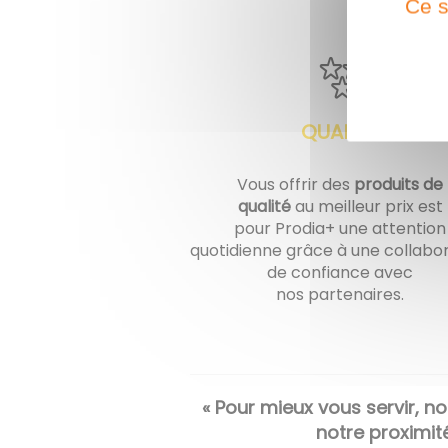
Ce s
QUALITÉ
Vous offrir des
produits de
qualité
au meilleur prix est
pour Prodia+ une attention
quotidienne grâce à une collabo
de confiance avec
nos partenaires.
« Pour mieux vous servir, n
notre proximité