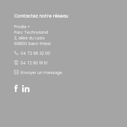
Contactez notre réseau
Prodia +
Parc Technoland
2, allée du Lazio
69800 Saint-Priest
04 72 96 32 00
04 72 90 19 51
Envoyer un message