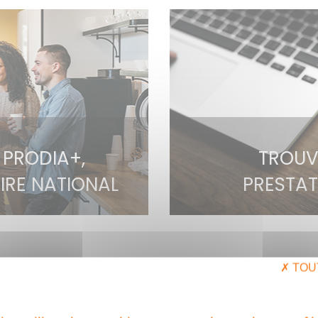
PRODIA+,
TROUV
IRE NATIONAL
PRESTAT
TOU
NOS VALEURS