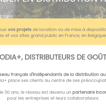
tous
vos projets
de location ou de mise à disposit
es et vos sites grand public en France, en Belgiqu
ODIA+, DISTRIBUTEURS DE GOÛT
seau français d'indépendants de la distribution a
ia+ place ses clients au centre de ses préoccupat
de 30 ans, le réseau est devenu un
partenaire inco
pour les entreprises et leurs collaborateurs.