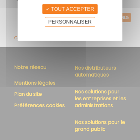
TOUT ACCEPTER
PERSONNALISER
CONTACTER UN ADHÉRENT
Notre réseau
Nos distributeurs
automatiques
Mentions légales
Nos solutions pour
Plan du site
les entreprises et les
Préférences cookies
administrations
Nos solutions pour le
grand public