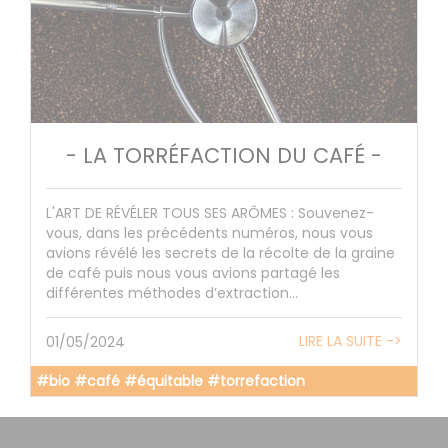
- LA TORRÉFACTION DU CAFÉ -
L'ART DE RÉVÉLER TOUS SES ARÔMES : Souvenez-
vous, dans les précédents numéros, nous vous
avions révélé les secrets de la récolte de la graine
de café puis nous vous avions partagé les
différentes méthodes d’extraction...
LIRE LA SUITE ->
01/05/2024
#bio #café #équitable #torrefaction