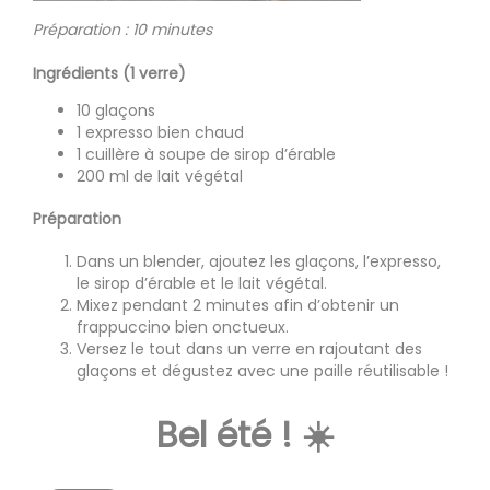
Préparation : 10 minutes
Ingrédients (1 verre)
10 glaçons
1 expresso bien chaud
1 cuillère à soupe de sirop d’érable
200 ml de lait végétal
Préparation
Dans un blender, ajoutez les glaçons, l’expresso,
le sirop d’érable et le lait végétal.
Mixez pendant 2 minutes afin d’obtenir un
frappuccino bien onctueux.
Versez le tout dans un verre en rajoutant des
glaçons et dégustez avec une paille réutilisable !
Bel été ! ☀️