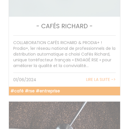
- CAFÉS RICHARD -
COLLABORATION CAFÉS RICHARD & PRODIA+ !
Prodia+, 1er réseau national de professionnels de la
distribution automatique a choisi Cafés Richard,
unique torréfacteur français « ENGAGÉ RSE » pour
améliorer la qualité et la convivialité...
LIRE LA SUITE ->
01/06/2024
#café #rse #entreprise