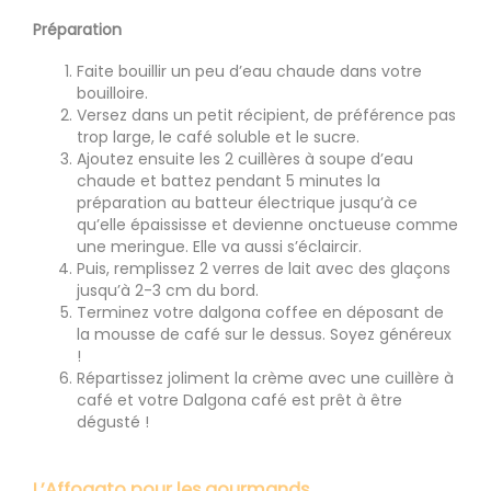
Préparation
Faite bouillir un peu d’eau chaude dans votre
bouilloire.
Versez dans un petit récipient, de préférence pas
trop large, le café soluble et le sucre.
Ajoutez ensuite les 2 cuillères à soupe d’eau
chaude et battez pendant 5 minutes la
préparation au batteur électrique jusqu’à ce
qu’elle épaississe et devienne onctueuse comme
une meringue. Elle va aussi s’éclaircir.
Puis, remplissez 2 verres de lait avec des glaçons
jusqu’à 2-3 cm du bord.
Terminez votre dalgona coffee en déposant de
la mousse de café sur le dessus. Soyez généreux
!
Répartissez joliment la crème avec une cuillère à
café et votre Dalgona café est prêt à être
dégusté !
L’Affogato pour les gourmands