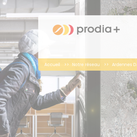
Accueil
>>
Notre réseau
>>
Ardennes D.