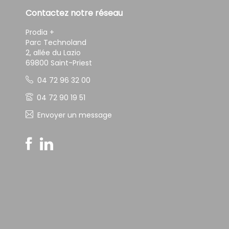
Contactez notre réseau
Prodia +
Parc Technoland
2, allée du Lazio
69800 Saint-Priest
04 72 96 32 00
04 72 90 19 51
Envoyer un message