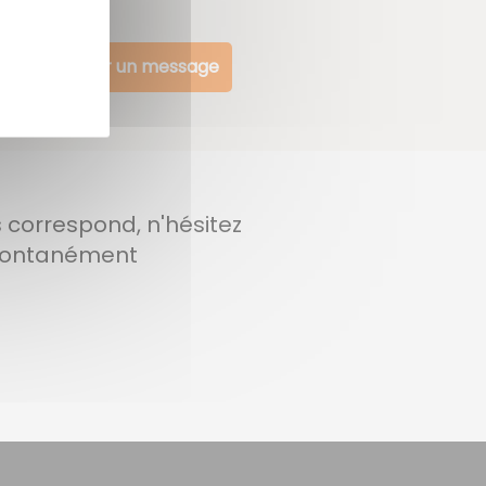
Envoyer un message
 correspond, n'hésitez
pontanément