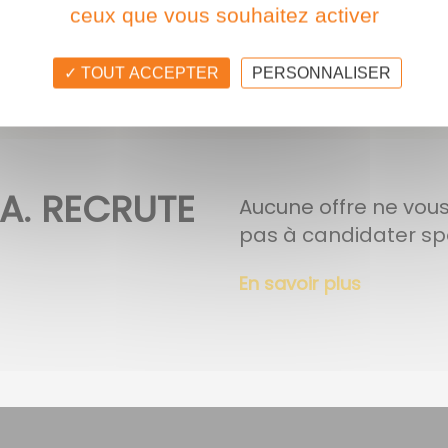
ceux que vous souhaitez activer
TOUT ACCEPTER
PERSONNALISER
A. RECRUTE
Aucune offre ne vous
pas à candidater s
En savoir plus