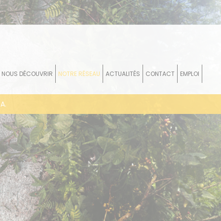
NOUS DÉCOUVRIR
NOTRE RÉSEAU
ACTUALITÉS
CONTACT
EMPLOI
A.