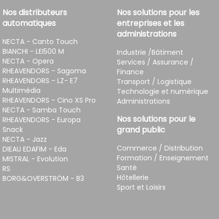
Nos distributeurs
Nos solutions pour les
automatiques
entreprises et les
administrations
NECTA - Canto Touch
BIANCHI - LEI500 M
Industrie /Bâtiment
NECTA - Opera
Services / Assurance /
RHEAVENDORS - Sagoma
Finance
RHEAVENDORS - LZ- E7
Transport / Logistique
Multimédia
Technologie et numérique
RHEAVENDORS - Cino XS Pro
Administrations
NECTA - Samba Touch
Nos solutions pour le
RHEAVENDORS - Europa
grand public
Snack
NECTA - Jazz
Commerce / Distribution
DIEAU EDAFIM - Eda
Formation / Enseignement
MISTRAL - Evolution
Santé
RS
Hôtellerie
BORG&OVERSTRÖM - B3
Sport et Loisirs